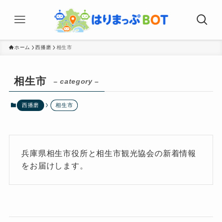
ホーム
西播磨
相生市
相生市
– category –
西播磨
相生市
兵庫県相生市役所と相生市観光協会の新着情報
をお届けします。