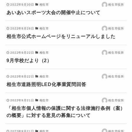
2022年9月30日
相生市
相生市役所
あいあいスポーツ大会の開催中止について
2022年9月26日
相生市
相生市役所
相生市公式ホームページをリニューアルしました
2022年9月22日
相生市
相生市役所
9月学校だより（2）
2022年9月22日
相生市
相生市役所
相生市道路照明LED化事業質問回答
2022年9月21日
相生市
相生市役所
「相生市個人情報の保護に関する法律施行条例（案）
の概要」に対する意見の募集について
2022年9月21日
相生市
相生市役所