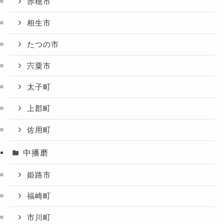
赤穂市
相生市
たつの市
宍粟市
太子町
上郡町
佐用町
中播磨
姫路市
福崎町
市川町