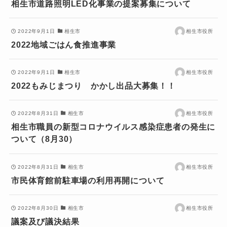
相生市道路照明LED化事業の提案募集について
2022年9月1日
相生市
相生市役所
2022地域ごはん食推進事業
2022年9月1日
相生市
相生市役所
2022もみじまつり かかし出品大募集！！
2022年8月31日
相生市
相生市役所
相生市職員の新型コロナウイルス感染症患者の発生に
ついて（8月30）
2022年8月31日
相生市
相生市役所
市民体育館前駐車場の利用再開について
2022年8月30日
相生市
相生市役所
議案及び議決結果