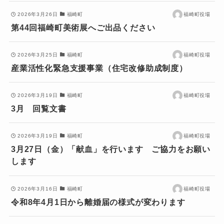
2026年3月26日
福崎町
福崎町役場
第44回福崎町美術展へご出品ください
2026年3月25日
福崎町
福崎町役場
産業活性化緊急支援事業（住宅改修助成制度）
2026年3月19日
福崎町
福崎町役場
3月 回覧文書
2026年3月19日
福崎町
福崎町役場
3月27日（金）「献血」を行います ご協力をお願い
します
2026年3月16日
福崎町
福崎町役場
令和8年4月1日から離婚届の様式が変わります