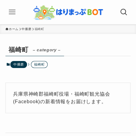
ホーム
中播磨
福崎町
福崎町
– category –
中播磨
福崎町
兵庫県神崎郡福崎町役場・福崎町観光協会
(Facebook)の新着情報をお届けします。