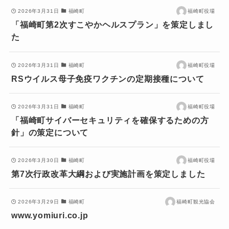
2026年3月31日
福崎町
福崎町役場
「福崎町第2次すこやかヘルスプラン」を策定しまし
た
2026年3月31日
福崎町
福崎町役場
RSウイルス母子免疫ワクチンの定期接種について
2026年3月31日
福崎町
福崎町役場
「福崎町サイバーセキュリティを確保するための方
針」の策定について
2026年3月30日
福崎町
福崎町役場
第7次行政改革大綱および実施計画を策定しました
2026年3月29日
福崎町
福崎町観光協会
www.yomiuri.co.jp