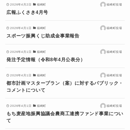
2026年4月2日
福崎町
福崎町役場
広報ふくさき4月号
2026年4月1日
福崎町
福崎町役場
スポーツ振興くじ助成金事業報告
2026年4月1日
福崎町
福崎町役場
発注予定情報（令和8年4月公表分）
2026年4月1日
福崎町
福崎町役場
都市計画マスタープラン（案）に対するパブリック・
コメントについて
2026年4月1日
福崎町
福崎町役場
もち麦産地振興協議会農商工連携ファンド事業につい
て