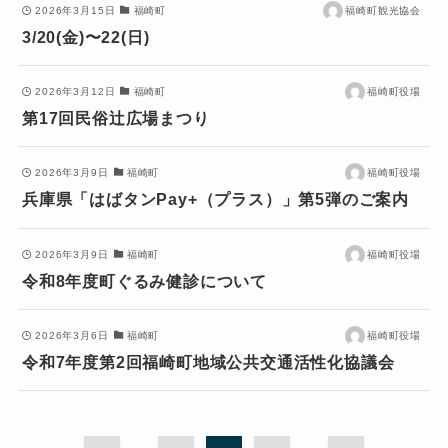
2026年3月15日
福崎町
福崎町観光協会
3/20(金)〜22(日)
2026年3月12日
福崎町
福崎町役場
第17回民俗辻広場まつり
2026年3月9日
福崎町
福崎町役場
兵庫県「はばタンPay+（プラス）」第5弾のご案内
2026年3月9日
福崎町
福崎町役場
令和8年度町ぐるみ健診について
2026年3月6日
福崎町
福崎町役場
令和7年度第2回福崎町地域公共交通活性化協議会