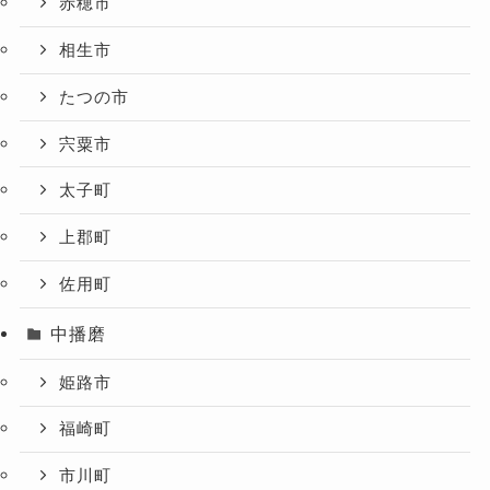
赤穂市
相生市
たつの市
宍粟市
太子町
上郡町
佐用町
中播磨
姫路市
福崎町
市川町