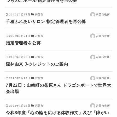
つちのこホール 指定管理者を再公募
2026年7月24日
宍粟市
宍粟市役所
千種ふれあいサロン 指定管理者を再公募
2026年7月24日
宍粟市
宍粟市役所
指定管理者を公募
2026年7月23日
宍粟市
宍粟市役所
森林由来 J-クレジットのご案内
2026年7月22日
宍粟市
宍粟市役所
7月22日：山崎町の柴原さん ドラゴンボートで世界大
会出場
2026年7月22日
宍粟市
宍粟市役所
令和8年度「心の輪を広げる体験作文」及び「障がい