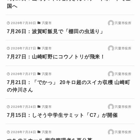
国へ
2026年7月30日
宍粟市
宍粟市役所
7月26日：波賀町飯見で「棚田の虫送り」
2026年7月27日
宍粟市
宍粟市役所
7月27日：山崎町野にコウノトリが飛来！
2026年7月27日
宍粟市
宍粟市役所
7月21日：「でかっ」 20キロ超のスイカ収穫 山崎町
の仲川さん
2026年7月24日
宍粟市
宍粟市役所
7月15日：しそう中学生サミット「C7」が開催
2026年7月24日
宍粟市
宍粟市役所