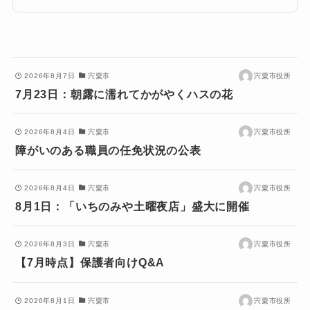
2026年8月7日
宍粟市
宍粟市役所
7月23日：朝露に濡れてかがやくハスの花
2026年8月4日
宍粟市
宍粟市役所
障がいのある職員の任免状況の公表
2026年8月4日
宍粟市
宍粟市役所
8月1日：「いちのみや土曜夜店」盛大に開催
2026年8月3日
宍粟市
宍粟市役所
【7月時点】保護者向けQ&A
2026年8月1日
宍粟市
宍粟市役所