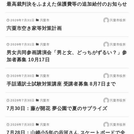
最高裁判決をふまえた保護費等の追加給付のお知らせ
2026年7月31日
宍粟市
宍粟市役所
宍粟市空き家等対策計画
2026年7月31日
宍粟市
宍粟市役所
男女共同参画講演会「男と女、どっちがずるい？」参
加者募集 10月17日
2026年7月30日
宍粟市
宍粟市役所
手話通訳士試験対策講座 受講者募集 8月7日まで
2026年7月30日
宍粟市
宍粟市役所
7月30日：藤が開花 夢公園で夏のサプライズ
2026年7月30日
宍粟市
宍粟市役所
7月28日：山崎小5年の谷河さん スケートボードで全