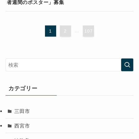
者週間のポスター」募集
1
2
...
107
カテゴリー
三田市
西宮市