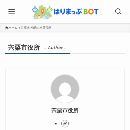
ホーム
宍粟市役所の執筆記事
宍粟市役所
– Author –
宍粟市役所