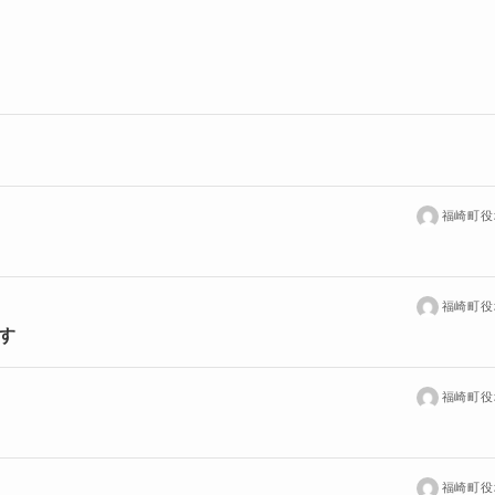
福崎町役
福崎町役
す
福崎町役
福崎町役