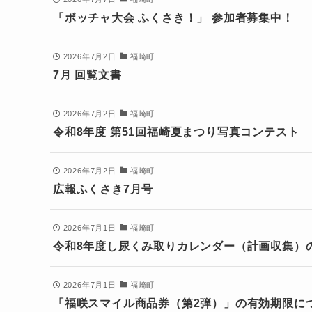
「ボッチャ大会 ふくさき！」 参加者募集中！
2026年7月2日
福崎町
7月 回覧文書
2026年7月2日
福崎町
令和8年度 第51回福崎夏まつり写真コンテスト
2026年7月2日
福崎町
広報ふくさき7月号
2026年7月1日
福崎町
令和8年度し尿くみ取りカレンダー（計画収集）
2026年7月1日
福崎町
「福咲スマイル商品券（第2弾）」の有効期限に