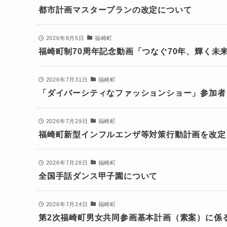
都市計画マスタープランの改定について
2026年8月5日
福崎町
福崎町制70周年記念動画「つなぐ70年、輝く未
2026年7月31日
福崎町
「ダイバーシティなファッションショー」参加者 
2026年7月29日
福崎町
福崎町新型インフルエンザ等対策行動計画を改定
2026年7月28日
福崎町
全国手話ダンス甲子園について
2026年7月24日
福崎町
第2次福崎町男女共同参画基本計画（素案）に係