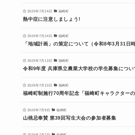
2026年7月24日
福崎町
熱中症に注意しましょう!
2026年7月24日
福崎町
「地域計画」の策定について（令和8年3月31日
2026年7月13日
福崎町
令和9年度 兵庫県立農業大学校の学生募集につい
2026年7月10日
福崎町
福崎町制施行70周年記念「福崎町キャラクター
2026年7月9日
福崎町
山桃忌奉賛 第39回写生大会の参加者募集
2026年7月7日
福崎町