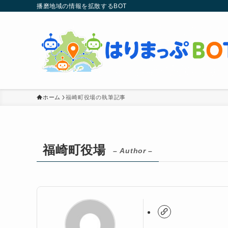
播磨地域の情報を拡散するBOT
ホーム
福崎町役場の執筆記事
福崎町役場
– Author –