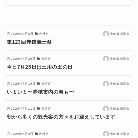
2026年8月5日
赤穂市
赤穂観光協会
第123回赤穂義士祭
2026年7月26日
赤穂市
赤穂観光協会
今日7月26日は土用の丑の日
2026年7月19日
赤穂市
赤穂観光協会
いよいよ〜赤穂市内の海も〜
2026年7月11日
赤穂市
赤穂観光協会
朝から多くの観光客の方々をお迎えしています
2026年7月9日
赤穂市
赤穂観光協会