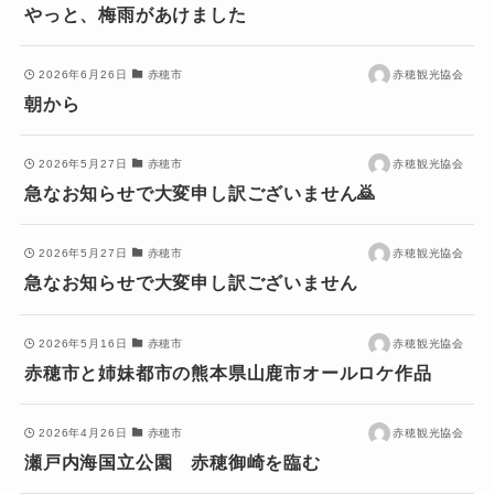
やっと、梅雨があけました
2026年6月26日
赤穂市
赤穂観光協会
朝から
2026年5月27日
赤穂市
赤穂観光協会
急なお知らせで大変申し訳ございません🙇
2026年5月27日
赤穂市
赤穂観光協会
急なお知らせで大変申し訳ございません
2026年5月16日
赤穂市
赤穂観光協会
赤穂市と姉妹都市の熊本県山鹿市オールロケ作品
2026年4月26日
赤穂市
赤穂観光協会
瀬戸内海国立公園 赤穂御崎を臨む