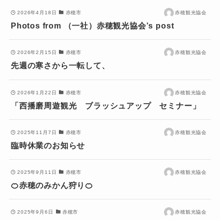
2026年4月18日
赤穂市
赤穂観光協会
Photos from （一社）赤穂観光協会’s post
2026年2月15日
赤穂市
赤穂観光協会
先週の寒さから一転して、
2026年1月22日
赤穂市
赤穂観光協会
「西播磨周遊観光 ブラッシュアップ セミナー」
2025年11月7日
赤穂市
赤穂観光協会
臨時休業のお知らせ
2025年9月11日
赤穂市
赤穂観光協会
🍊赤穂のみかん狩り🍊
2025年9月6日
赤穂市
赤穂観光協会