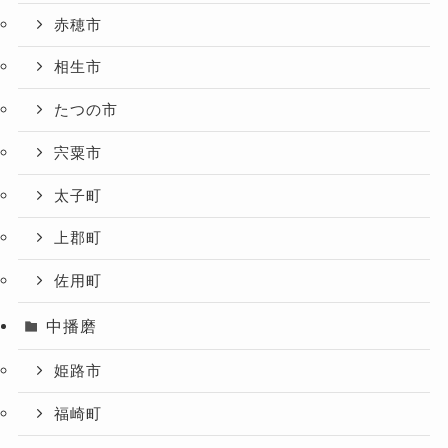
赤穂市
相生市
たつの市
宍粟市
太子町
上郡町
佐用町
中播磨
姫路市
福崎町