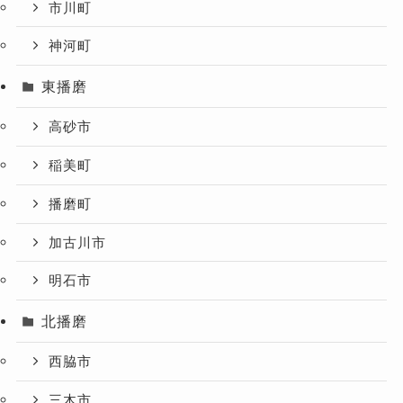
市川町
神河町
東播磨
高砂市
稲美町
播磨町
加古川市
明石市
北播磨
西脇市
三木市